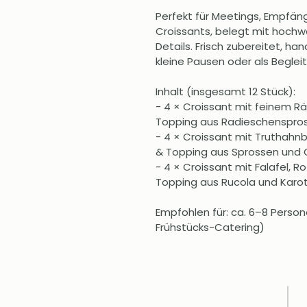
Perfekt für Meetings, Empfäng
Croissants, belegt mit hochwe
Details. Frisch zubereitet, han
kleine Pausen oder als Beglei
Inhalt (insgesamt 12 Stück):
- 4 × Croissant mit feinem Rä
Topping aus Radieschenspro
- 4 × Croissant mit Truthahn
& Topping aus Sprossen und
- 4 × Croissant mit Falafel, 
Topping aus Rucola und Karot
Empfohlen für: ca. 6–8 Person
Frühstücks-Catering)