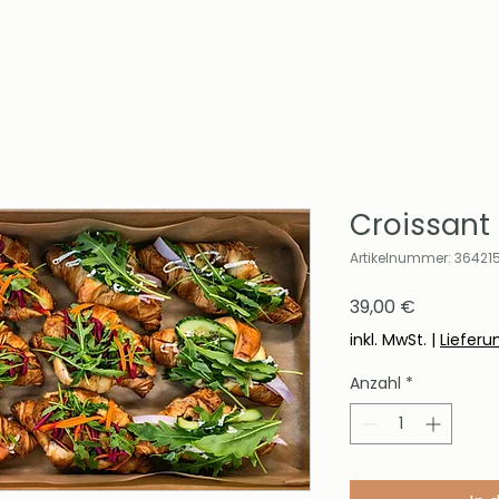
Croissant 
Artikelnummer: 36421
Preis
39,00 €
inkl. MwSt.
|
Lieferu
Anzahl
*