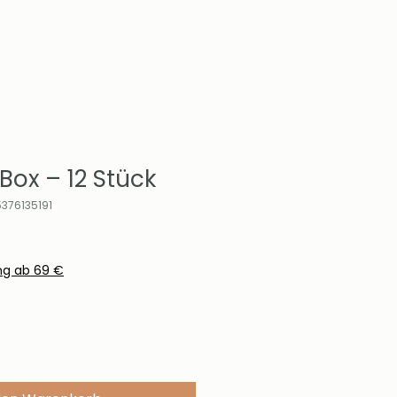
Box – 12 Stück
5376135191
ng ab 69 €