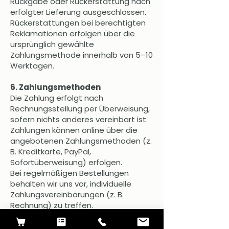
Rückgabe oder Rückerstattung nach
erfolgter Lieferung ausgeschlossen.
Rückerstattungen bei berechtigten
Reklamationen erfolgen über die
ursprünglich gewählte
Zahlungsmethode innerhalb von 5–10
Werktagen.
6. Zahlungsmethoden
Die Zahlung erfolgt nach
Rechnungsstellung per Überweisung,
sofern nichts anderes vereinbart ist.
Zahlungen können online über die
angebotenen Zahlungsmethoden (z.
B. Kreditkarte, PayPal,
Sofortüberweisung) erfolgen.
Bei regelmäßigen Bestellungen
behalten wir uns vor, individuelle
Zahlungsvereinbarungen (z. B.
Rechnung) zu treffen.
7. Verpackung & Nachhaltigkeit