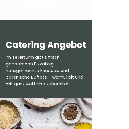
Catering Angebot
Im Tellerturm gibt’s frisch
gebackenen Pizzateig,
hausgemachte Focaccia und
italienische Buffets – warm, kalt und
mit ganz viel Liebe zubereitet.