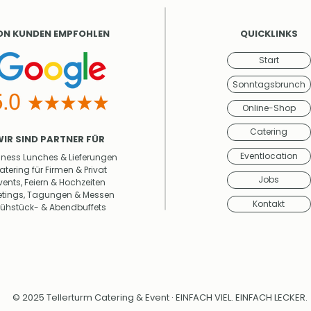
ON KUNDEN EMPFOHLEN
QUICKLINKS
Start
Sonntagsbrunch
Online-Shop
Catering
WIR SIND PARTNER FÜR
Eventlocation
iness Lunches & Lieferungen
atering für Firmen & Privat
Jobs
vents, Feiern & Hochzeiten
tings, Tagungen & Messen
Kontakt
rühstück- & Abendbuffets
© 2025 Tellerturm Catering & Event · EINFACH VIEL. EINFACH LECKER.