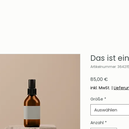
Das ist ei
Artikelnummer: 36421
Preis
85,00 €
inkl. MwSt.
|
Lieferu
Größe
*
Auswählen
Anzahl
*