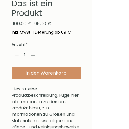
Das ist ein
Produkt
Standardpreis
Sale-Preis
 100,00 € 
95,00 €
inkl. MwSt.
|
Lieferung ab 69 €
Anzahl
*
In den Warenkorb
Dies ist eine 
Produktbeschreibung. Füge hier 
Informationen zu deinem 
Produkt hinzu, z. B. 
Informationen zu Größen und 
Materialien sowie allgemeine 
Pflege- und Reinigungshinweise.