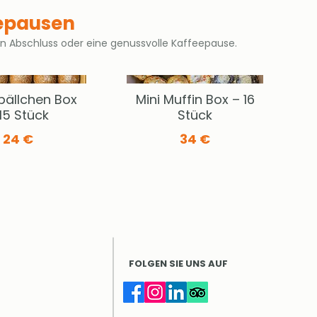
eepausen
en Abschluss oder eine genussvolle Kaffeepause.
bällchen Box
Mini Muffin Box – 16
15 Stück
Stück
24 €
34 €
FOLGEN SIE UNS AUF