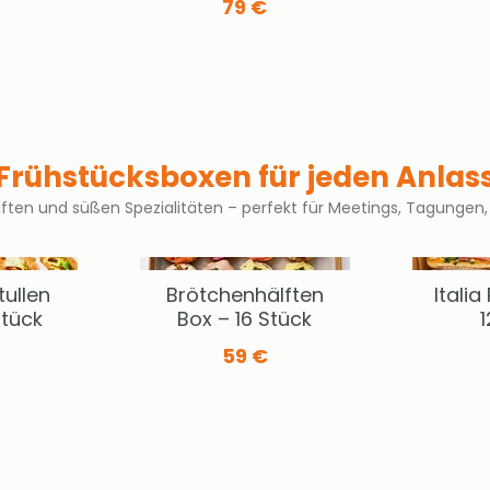
79 €
Frühstücksboxen für jeden Anlas
ften und süßen Spezialitäten – perfekt für Meetings, Tagungen, 
tullen
Brötchenhälften
Italia
Stück
Box – 16 Stück
1
59 €