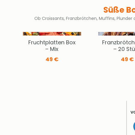
Süße Bo
Ob Croissants, Franzbrötchen, Muffins, Plunder
Fruchtplatten Box
Franzbrötch
– Mix
– 20 St
49 €
49 €
V