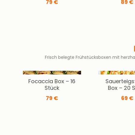
79 €
89 €
Frisch belegte Frühstücksboxen mit herzha
Focaccia Box – 16
Sauerteigs
Stück
Box – 20 
79 €
69 €