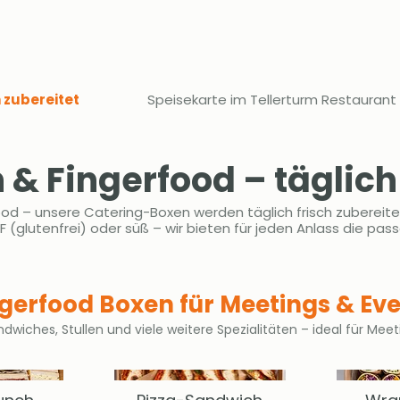
h zubereitet
Speisekarte im Tellerturm Restaurant
 & Fingerfood – täglich 
od – unsere Catering-Boxen werden täglich frisch zubereitet 
 (glutenfrei) oder süß – wir bieten für jeden Anlass die pa
gerfood Boxen für Meetings & Ev
dwiches, Stullen und viele weitere Spezialitäten – ideal für Mee