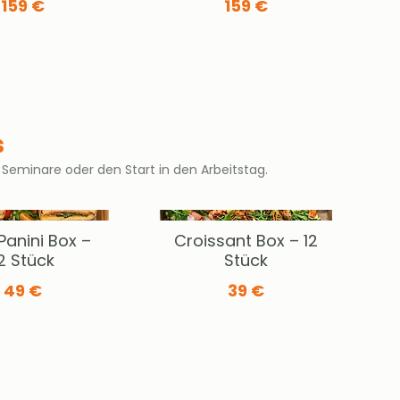
159 €
159 €
s
Seminare oder den Start in den Arbeitstag.
 Panini Box –
Croissant Box – 12
2 Stück
Stück
49 €
39 €