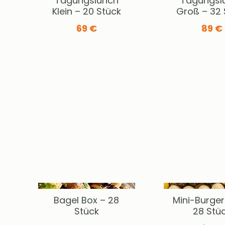
Tagungslunch
Tagungsl
Klein – 20 Stück
Groß – 32 
69 €
89 €
Bagel Box – 28
Mini-Burger
Stück
28 Stü