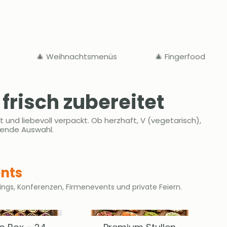
🎄 Weihnachtsmenüs
🎄 Fingerfood
frisch zubereitet
und liebevoll verpackt. Ob herzhaft, V (vegetarisch),
ssende Auswahl.
ents
tings, Konferenzen, Firmenevents und private Feiern.