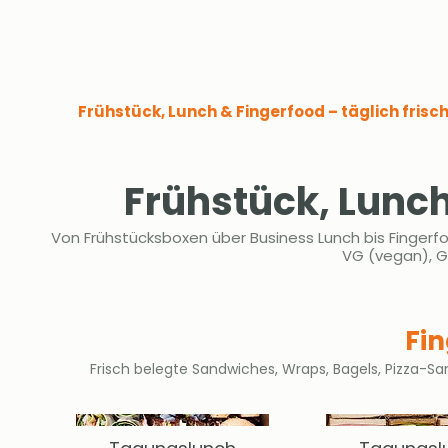
Frühstück, Lunch & Fingerfood – täglich frisc
Frühstück, Lunch
Von Frühstücksboxen über Business Lunch bis Fingerfo
VG (vegan), GF
Fin
Frisch belegte Sandwiches, Wraps, Bagels, Pizza-San