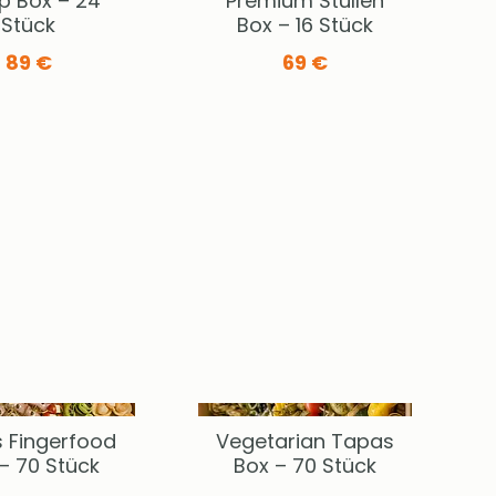
p Box – 24
Premium Stullen
Stück
Box – 16 Stück
89 €
69 €
 Fingerfood
Vegetarian Tapas
– 70 Stück
Box – 70 Stück